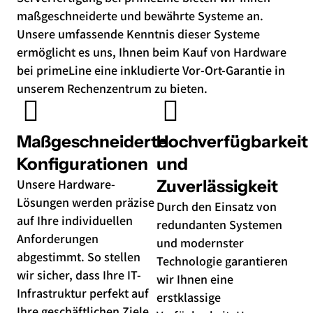
maßgeschneiderte und bewährte Systeme an.
Unsere umfassende Kenntnis dieser Systeme
ermöglicht es uns, Ihnen beim Kauf von Hardware
bei primeLine eine inkludierte Vor-Ort-Garantie in
unserem Rechenzentrum zu bieten.
Maßgeschneiderte
Hochverfügbarkeit
Konfigurationen
und
Unsere Hardware-
Zuverlässigkeit
Lösungen werden präzise
Durch den Einsatz von
auf Ihre individuellen
redundanten Systemen
Anforderungen
und modernster
abgestimmt. So stellen
Technologie garantieren
wir sicher, dass Ihre IT-
wir Ihnen eine
Infrastruktur perfekt auf
erstklassige
Ihre geschäftlichen Ziele