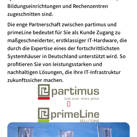
Bildungseinrichtungen und Rechenzentren
zugeschnitten sind.
Die enge Partnerschaft zwischen partimus und
primeLine bedeutet für Sie als Kunde Zugang zu
maßgeschneiderter, erstklassiger IT-Hardware, die
durch die Expertise eines der fortschrittlichsten
Systemhäuser in Deutschland unterstützt wird. So
profitieren Sie von leistungsstarken und
nachhaltigen Lösungen, die Ihre IT-Infrastruktur
zukunftssicher machen.