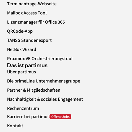
Terminanfrage-Webseite
Mailbox Access Tool
Lizenzmanager für Office 365
QRCode-App
TANSS Stundenexport
NetBox Wizard
Proxmox VE Orchestrierungstool
Das ist partimus
Über partimus
Die primeLine Unternehmensgruppe
Partner & Mitgliedschaften
Nachhaltigkeit & soziales Engagement
Rechenzentrum
Karriere bei partimus
Kontakt