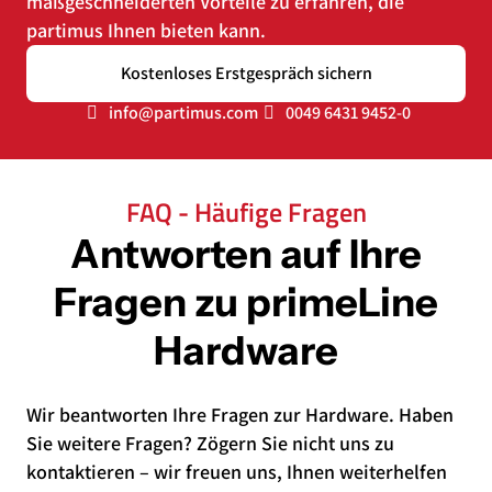
maßgeschneiderten Vorteile zu erfahren, die
partimus Ihnen bieten kann.
Kostenloses Erstgespräch sichern
info@partimus.com
0049 6431 9452-0
FAQ - Häufige Fragen
Antworten auf Ihre
Fragen zu primeLine
Hardware
Wir beantworten Ihre Fragen zur Hardware. Haben
Sie weitere Fragen? Zögern Sie nicht uns zu
kontaktieren – wir freuen uns, Ihnen weiterhelfen