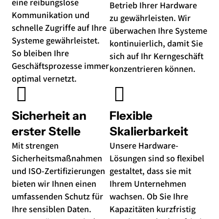
eine reibungslose
Betrieb Ihrer Hardware
Kommunikation und
zu gewährleisten. Wir
schnelle Zugriffe auf Ihre
überwachen Ihre Systeme
Systeme gewährleistet.
kontinuierlich, damit Sie
So bleiben Ihre
sich auf Ihr Kerngeschäft
Geschäftsprozesse immer
konzentrieren können.
optimal vernetzt.
Sicherheit an
Flexible
erster Stelle
Skalierbarkeit
Mit strengen
Unsere Hardware-
Sicherheitsmaßnahmen
Lösungen sind so flexibel
und ISO-Zertifizierungen
gestaltet, dass sie mit
bieten wir Ihnen einen
Ihrem Unternehmen
umfassenden Schutz für
wachsen. Ob Sie Ihre
Ihre sensiblen Daten.
Kapazitäten kurzfristig