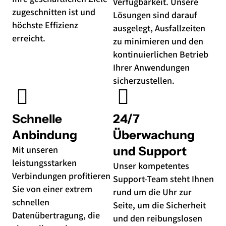
Verfügbarkeit. Unsere
zugeschnitten ist und
Lösungen sind darauf
höchste Effizienz
ausgelegt, Ausfallzeiten
erreicht.
zu minimieren und den
kontinuierlichen Betrieb
Ihrer Anwendungen
sicherzustellen.
Schnelle
24/7
Anbindung
Überwachung
Mit unseren
und Support
leistungsstarken
Unser kompetentes
Verbindungen profitieren
Support-Team steht Ihnen
Sie von einer extrem
rund um die Uhr zur
schnellen
Seite, um die Sicherheit
Datenübertragung, die
und den reibungslosen