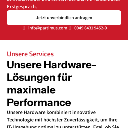
Erstgespräch.
Jetzt unverbindlich anfragen
info@partimus.com
0049 6431 9452-0
Unsere Services
Unsere Hardware-
Lösungen für
maximale
Performance
Unsere Hardware kombiniert innovative
Technologie mit höchster Zuverlässigkeit, um Ihre
IT-Umgebung optimal zu unterstützen. Egal, ob Sie