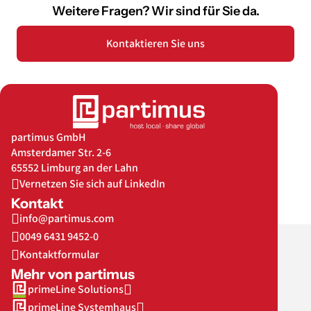
Weitere Fragen? Wir sind für Sie da.
Kontaktieren Sie uns
partimus GmbH
Amsterdamer Str. 2-6
65552 Limburg an der Lahn
Vernetzen Sie sich auf LinkedIn
Kontakt
info@partimus.com
0049 6431 9452-0
Kontaktformular
Mehr von partimus
primeLine Solutions
primeLine Systemhaus