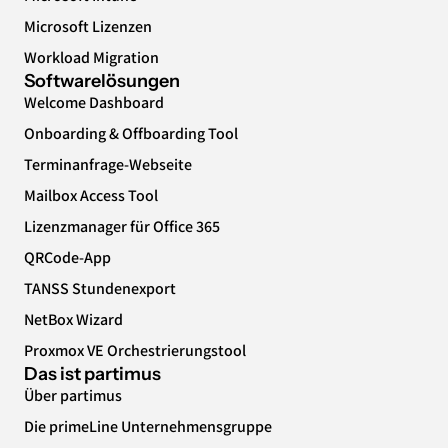
Microsoft Lizenzen
Workload Migration
Softwarelösungen
Welcome Dashboard
Onboarding & Offboarding Tool
Terminanfrage-Webseite
Mailbox Access Tool
Lizenzmanager für Office 365
QRCode-App
TANSS Stundenexport
NetBox Wizard
Proxmox VE Orchestrierungstool
Das ist partimus
Über partimus
Die primeLine Unternehmensgruppe