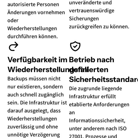
unveränderte und
autorisierte Personen
vertrauenswürdige
Änderungen vornehmen
Sicherungen
oder
zurückgreifen zu können.
Wiederherstellungen
durchführen können.
Verfügbarkeit im
Betrieb nach
Wiederherstellungsfall
definierten
Backups müssen nicht
Sicherheitsstandar
nur existieren, sondern
Die zugrunde liegende
auch schnell zugänglich
Infrastruktur erfüllt
sein. Die Infrastruktur ist
etablierte Anforderungen
darauf ausgelegt, dass
an
Wiederherstellungen
Informationssicherheit,
zuverlässig und ohne
unter anderem nach ISO
unnötige Verzögerung
27001. Prozesse und