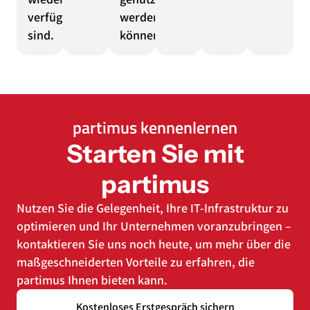
verfügbar
werden
sind.
können.
partimus kennenlernen
Starten Sie mit
partimus
Nutzen Sie die Gelegenheit, Ihre IT-Infrastruktur zu
optimieren und Ihr Unternehmen voranzubringen –
kontaktieren Sie uns noch heute, um mehr über die
maßgeschneiderten Vorteile zu erfahren, die
partimus Ihnen bieten kann.
Kostenloses Erstgespräch sichern