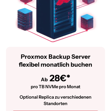
Proxmox Backup Server
flexibel monatlich buchen
28€*
Ab
pro TB NVMe pro Monat
Optional Replica zu verschiedenen
Standorten