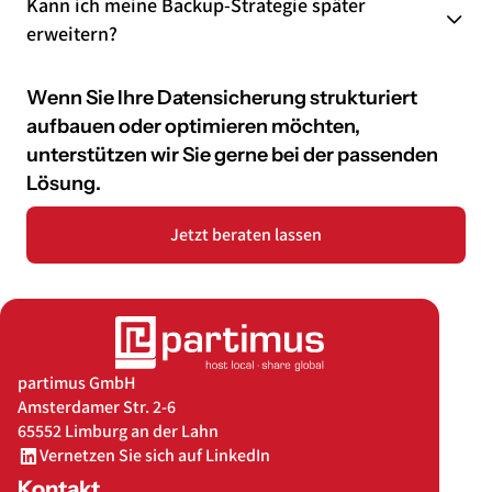
Kann ich meine Backup-Strategie später
erweitern?
Wenn Sie Ihre Datensicherung strukturiert
aufbauen oder optimieren möchten,
unterstützen wir Sie gerne bei der passenden
Lösung.
Jetzt beraten lassen
partimus GmbH
Amsterdamer Str. 2-6
65552 Limburg an der Lahn
Vernetzen Sie sich auf LinkedIn
Kontakt