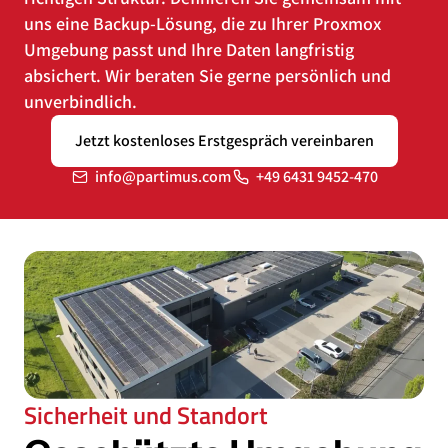
uns eine Backup-Lösung, die zu Ihrer Proxmox
Umgebung passt und Ihre Daten langfristig
absichert. Wir beraten Sie gerne persönlich und
unverbindlich.
Jetzt kostenloses Erstgespräch vereinbaren
info@partimus.com
+49 6431 9452-470
Sicherheit und Standort