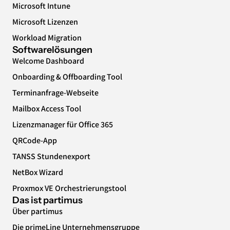
Microsoft Intune
Microsoft Lizenzen
Workload Migration
Softwarelösungen
Welcome Dashboard
Onboarding & Offboarding Tool
Terminanfrage-Webseite
Mailbox Access Tool
Lizenzmanager für Office 365
QRCode-App
TANSS Stundenexport
NetBox Wizard
Proxmox VE Orchestrierungstool
Das ist partimus
Über partimus
Die primeLine Unternehmensgruppe