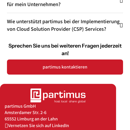
für mein Unternehmen?
Wie unterstützt partimus bei der Implementierung
von Cloud Solution Provider (CSP) Services?
Sprechen Sie uns bei weiteren Fragen jederzeit
an!
partimus kontaktieren
partimus GmbH
Amsterdamer Str. 2-6
65552 Limburg an der Lahn
Vernetzen Sie sich auf LinkedIn