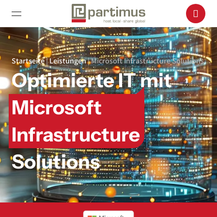
Startseite
|
Leistungen
|
Microsoft Infrastructure Solutions
Optimierte IT mit
Microsoft
Infrastructure
Solutions