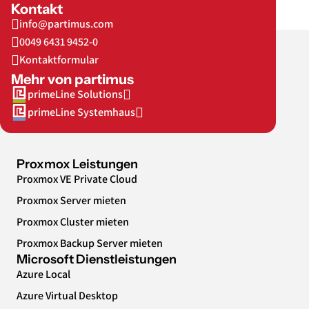
Kontakt
info@partimus.com
0049 6431 9452-0
Kontaktformular
Mehr von partimus
primeLine Solutions
primeLine Systemhaus
Proxmox Leistungen
Proxmox VE Private Cloud
Proxmox Server mieten
Proxmox Cluster mieten
Proxmox Backup Server mieten
Microsoft Dienstleistungen
Azure Local
Azure Virtual Desktop