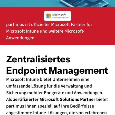
partimus ist offizieller Microsoft Partner für
Microsoft Intune und weitere Microsoft-
Anwendungen.
Zentralisiertes
Endpoint Management
Microsoft Intune bietet Unternehmen eine
umfassende Lösung für die Verwaltung und
Sicherung mobiler Endgeräte und Anwendungen.
Als
zertifizierter Microsoft Solutions Partner
bietet
partimus Ihnen speziell auf Ihre Bedürfnisse
abgestimmte Intune-Lösungen, die von erfahrenen