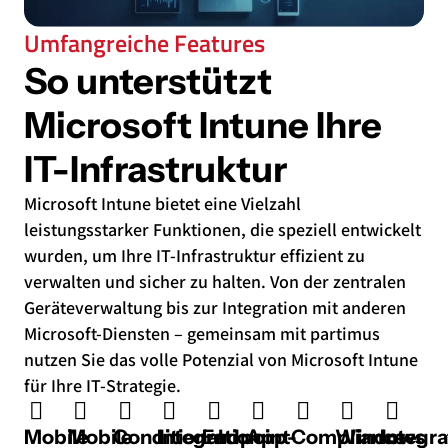
Umfangreiche Features
So unterstützt
Microsoft Intune Ihre
IT-Infrastruktur
Microsoft Intune bietet eine Vielzahl
leistungsstarker Funktionen, die speziell entwickelt
wurden, um Ihre IT-Infrastruktur effizient zu
verwalten und sicher zu halten. Von der zentralen
Geräteverwaltung bis zur Integration mit anderen
Microsoft-Diensten – gemeinsam mit partimus
nutzen Sie das volle Potenzial von Microsoft Intune
für Ihre IT-Strategie.
Mobile
Mobile
Conditional
Integration
Endpoint
App-
Compliance-
Windows
Integra