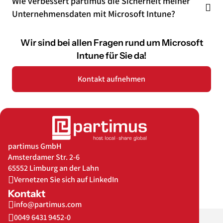
Wie verbessert partimus die Sicherheit meiner
Unternehmensdaten mit Microsoft Intune?
Wir sind bei allen Fragen rund um Microsoft
Intune für Sie da!
Kontakt aufnehmen
partimus GmbH
Amsterdamer Str. 2-6
65552 Limburg an der Lahn
Vernetzen Sie sich auf LinkedIn
Kontakt
info@partimus.com
0049 6431 9452-0