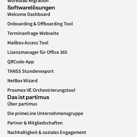
Workload Migration
Softwarelösungen
Welcome Dashboard
Onboarding & Offboarding Tool
Terminanfrage-Webseite
Mailbox Access Tool
Lizenzmanager für Office 365
QRCode-App
TANSS Stundenexport
NetBox Wizard
Proxmox VE Orchestrierungstool
Das ist partimus
Über partimus
Die primeLine Unternehmensgruppe
Partner & Mitgliedschaften
Nachhaltigkeit & soziales Engagement