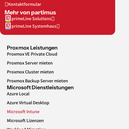
Kontaktformular
Mehr von partimus
primeLine Solutions
primeLine Systemhaus
Proxmox Leistungen
Proxmox VE Private Cloud
Proxmox Server mieten
Proxmox Cluster mieten
Proxmox Backup Server mieten
Microsoft Dienstleistungen
Azure Local
Azure Virtual Desktop
Microsoft Intune
Microsoft Lizenzen