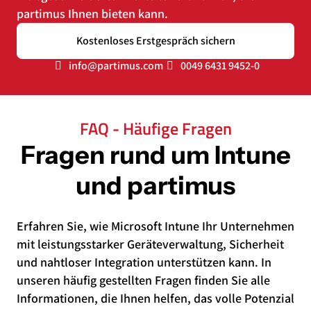
partimus Ihnen bieten kann.
Kostenloses Erstgespräch sichern
info@partimus.com
0049 6431 9452-0
FAQ - Häufige Fragen
Fragen rund um Intune
und partimus
Erfahren Sie, wie Microsoft Intune Ihr Unternehmen
mit leistungsstarker Geräteverwaltung, Sicherheit
und nahtloser Integration unterstützen kann. In
unseren häufig gestellten Fragen finden Sie alle
Informationen, die Ihnen helfen, das volle Potenzial